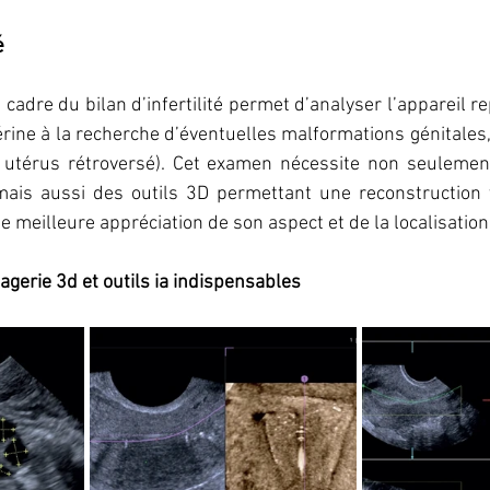
é
cadre du bilan d’infertilité permet d’analyser l’appareil re
érine à la recherche d’éventuelles malformations génitales, 
: utérus rétroversé). Cet examen nécessite non seulement
mais aussi des outils 3D permettant une reconstruction 
ne meilleure appréciation de son aspect et de la localisatio
erie 3d et outils ia indispensables