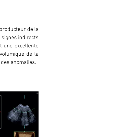
producteur de la 
signes indirects 
 une excellente 
volumique de la 
n des anomalies.