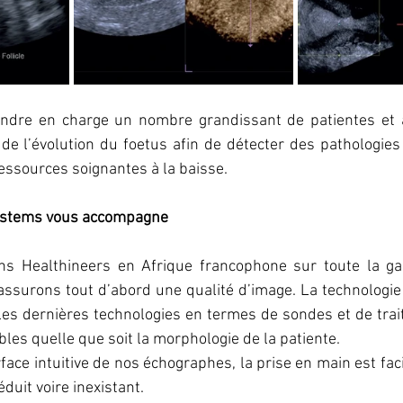
ndre en charge un nombre grandissant de patientes et a
 de l’évolution du foetus afin de détecter des pathologies
essources soignantes à la baisse.
stems vous accompagne 
ns Healthineers en Afrique francophone sur toute la ga
assurons tout d’abord une qualité d’image. La technologi
les dernières technologies en termes de sondes et de trai
les quelle que soit la morphologie de la patiente. 
rface intuitive de nos échographes, la prise en main est faci
duit voire inexistant.