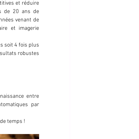
itives et réduire 
s de 20 ans de 
onnées venant de 
re et imagerie 
soit 4 fois plus 
sultats robustes 
naissance entre 
tomatiques par 
 de temps !