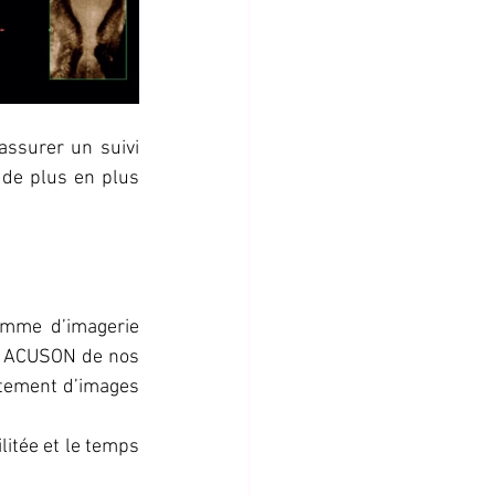
ssurer un suivi 
 de plus en plus 
mme d’imagerie 
e ACUSON de nos 
tement d’images 
litée et le temps 