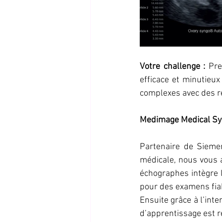
Votre challenge : 
Pre
efficace et minutieux
complexes avec des r
Medimage Medical Sy
Partenaire de Sieme
médicale, nous vous 
échographes intègre 
pour des examens fiab
Ensuite grâce à l’inte
d’apprentissage est ré