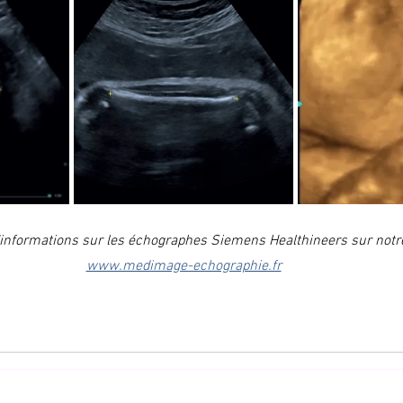
'informations sur les échographes Siemens Healthineers sur notre
www.medimage-echographie.fr