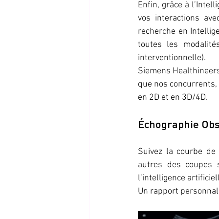
Enfin, grâce à l’Intel
vos interactions av
recherche en Intellig
toutes les modalité
interventionnelle).
Siemens Healthineers e
que nos concurrents, 
en 2D et en 3D/4D.
Échographie Obs
Suivez la courbe de 
autres des coupes 
l’intelligence artificiell
Un rapport personnali