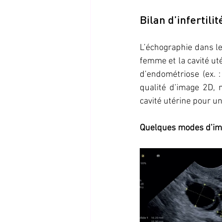
Bilan d’infertilit
L’échographie dans le 
femme et la cavité ut
d’endométriose (ex. 
qualité d’image 2D, 
cavité utérine pour u
Quelques modes d’imag