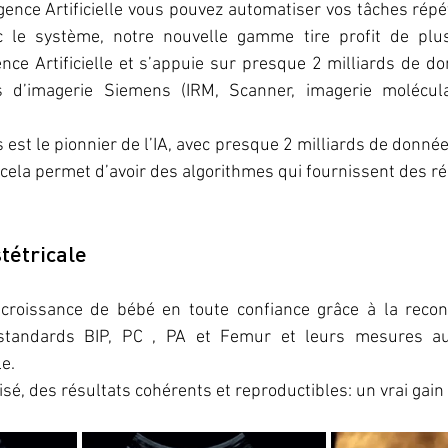
ligence Artificielle vous pouvez automatiser vos tâches répét
ec le système, notre nouvelle gamme tire profit de plu
ence Artificielle et s’appuie sur presque 2 milliards de d
s d’imagerie Siemens (IRM, Scanner, imagerie moléculai
st le pionnier de l’IA, avec presque 2 milliards de données 
cela permet d’avoir des algorithmes qui fournissent des ré
tétricale
croissance de bébé en toute confiance grâce à la recon
standards BIP, PC , PA et Femur et leurs mesures au
e. 
sé, des résultats cohérents et reproductibles: un vrai gain