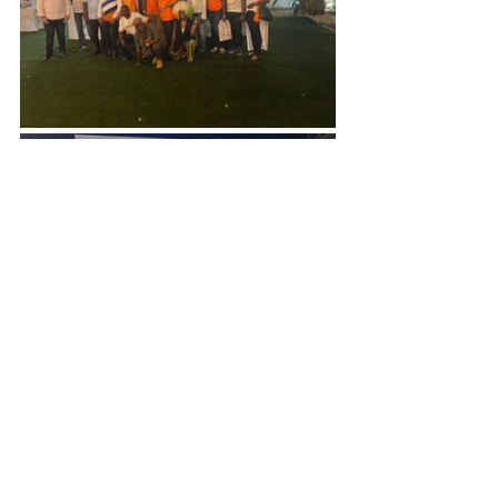
Voir tout
Posts récents